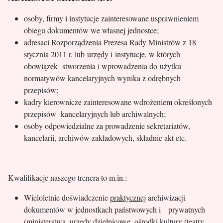
osoby, firmy i instytucje zainteresowane usprawnieniem
obiegu dokumentów we własnej jednostce;
adresaci Rozporządzenia Prezesa Rady Ministrów z 18
stycznia 2011 r. lub urzędy i instytucje, w których
obowiązek stworzenia i wprowadzenia do użytku
normatywów kancelaryjnych wynika z odrębnych
przepisów;
kadry kierownicze zainteresowane wdrożeniem określonych
przepisów kancelaryjnych lub archiwalnych;
osoby odpowiedzialne za prowadzenie sekretariatów,
kancelarii, archiwów zakładowych, składnic akt etc.
Kwalifikacje naszego trenera to m.in.:
Wieloletnie doświadczenie
praktycznej
archiwizacji
dokumentów w jednostkach państwowych i prywatnych
(ministerstwa, urzędy dzielnicowe, ośrodki kultury (teatry,