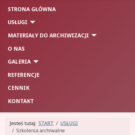
STRONA GŁÓWNA
USŁUGI
MATERIAŁY DO ARCHIWIZACJI
O NAS
GALERIA
REFERENCJE
CENNIK
KONTAKT
Jesteś tutaj:
START
USŁUGI
Szkolenia archiwalne