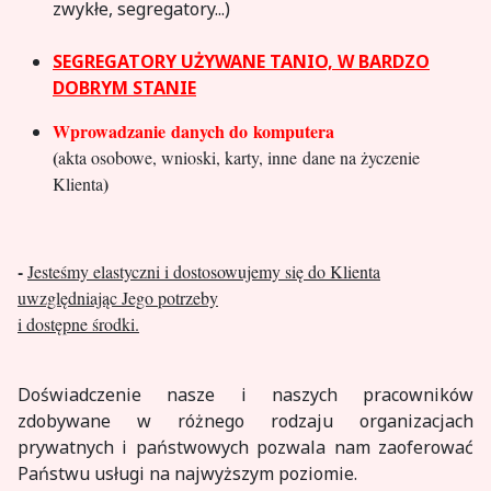
zwykłe, segregatory...)
SEGREGATORY UŻYWANE TANIO, W BARDZO
DOBRYM STANIE
Wprowadzanie danyc
h
do komputera
(
akta osobowe, wnioski, karty, inne dane na życzenie
)
Klienta
-
Jesteśmy elastyczni
i
dostosowujemy się do Klienta
uwzględniając Jego potrzeby
i dostępne środki.
Doświadczenie nasze i naszych pracowników
zdobywane w różnego rodzaju organizacjach
prywatnych i państwowych pozwala nam zaoferować
Państwu usługi na najwyższym poziomie.